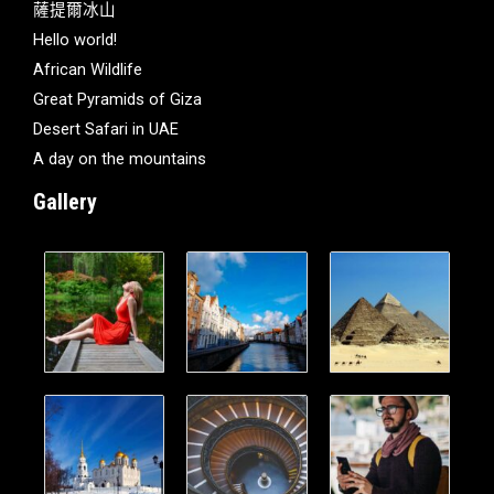
薩提爾冰山
Hello world!
African Wildlife
Great Pyramids of Giza
Desert Safari in UAE
A day on the mountains
Gallery