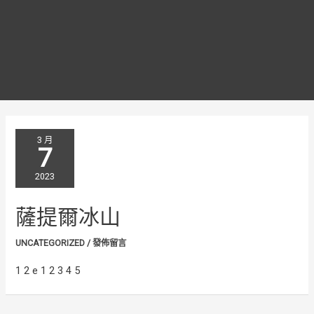
3 月
7
2023
薩提爾冰山
UNCATEGORIZED
/
發佈留言
1 2 e 1 2 3 4 5