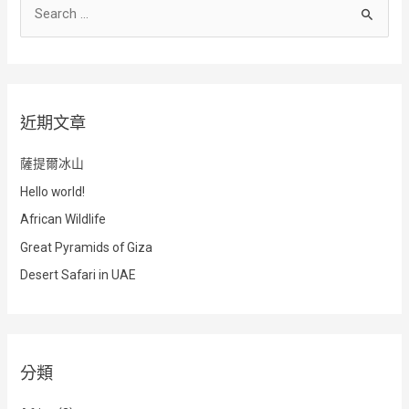
搜
尋
關
鍵
字
近期文章
:
薩提爾冰山
Hello world!
African Wildlife
Great Pyramids of Giza
Desert Safari in UAE
分類