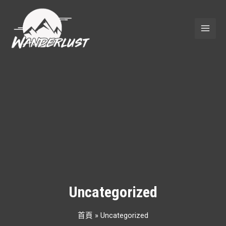
跳
至
主
MAI
要
MEN
內
容
Uncategorized
首頁
»
Uncategorized