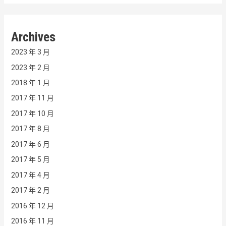
Archives
2023 年 3 月
2023 年 2 月
2018 年 1 月
2017 年 11 月
2017 年 10 月
2017 年 8 月
2017 年 6 月
2017 年 5 月
2017 年 4 月
2017 年 2 月
2016 年 12 月
2016 年 11 月