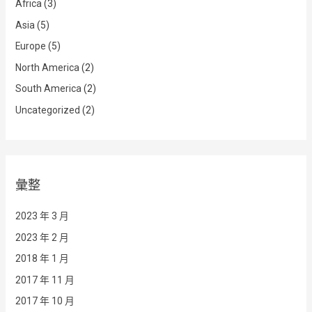
Africa
(3)
Asia
(5)
Europe
(5)
North America
(2)
South America
(2)
Uncategorized
(2)
彙整
2023 年 3 月
2023 年 2 月
2018 年 1 月
2017 年 11 月
2017 年 10 月