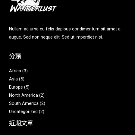
Nullam ac urna eu felis dapibus condimentum sit amet a
augue. Sed non neque elit. Sed ut imperdiet nisi.
分類
Africa
(3)
Asia
(5)
Europe
(5)
North America
(2)
South America
(2)
Uncategorized
(2)
近期文章