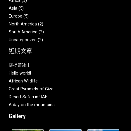
Africa
(3)
Asia
(5)
Europe
(5)
North America
(2)
South America
(2)
Uncategorized
(2)
近期文章
薩提爾冰山
Hello world!
African Wildlife
Great Pyramids of Giza
Desert Safari in UAE
A day on the mountains
Gallery