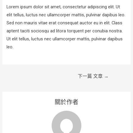
Lorem ipsum dolor sit amet, consectetur adipiscing elit. Ut
elit tellus, luctus nec ullamcorper mattis, pulvinar dapibus leo.
Sed non mauris vitae erat consequat auctor eu in elit. Class
aptent taciti sociosqu ad litora torquent per conubia nostra.
Ut elit tellus, luctus nec ullamcorper mattis, pulvinar dapibus
leo.
文
下一篇 文章
→
章
導
覽
關於作者