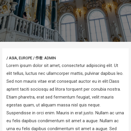
/
ASIA
,
EUROPE
/ 作者:
ADMIN
Lorem ipsum dolor sit amet, consectetur adipiscing elit. Ut
elit tellus, luctus nec ullamcorper mattis, pulvinar dapibus leo.
Sed non mauris vitae erat consequat auctor eu in elit.Class
aptent taciti sociosqu ad litora torquent per conubia nostra.
Etiam pharetra, erat sed fermentum feugiat, velit mauris
egestas quam, ut aliquam massa nisl quis neque.
Suspendisse in orci enim. Mauris in erat justo. Nullam ac urna
eu felis dapibus condimentum sit amet a augue. Nullam ac
urna eu felis dapibus condimentum sit amet a augue. Sed